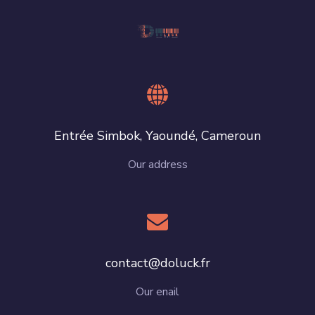
Entrée Simbok, Yaoundé, Cameroun
Our address
contact@doluck.fr
Our enail